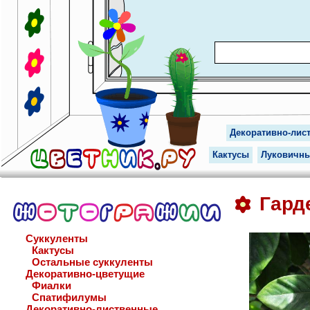
Декоративно-лис
Кактусы
Луковичн
Гард
Суккуленты
Кактусы
Остальные суккуленты
Декоративно-цветущие
Фиалки
Спатифилумы
Декоративно-лиственные