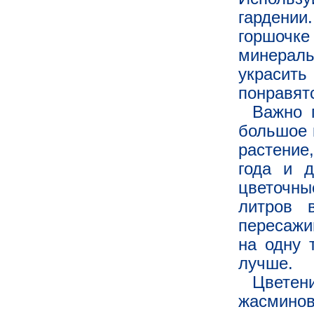
гардении
горшочке
минераль
украсить
понравят
Важно 
большое 
растение,
года и 
цветочны
литров 
пересажи
на одну 
лучше.
Цветен
жасмино