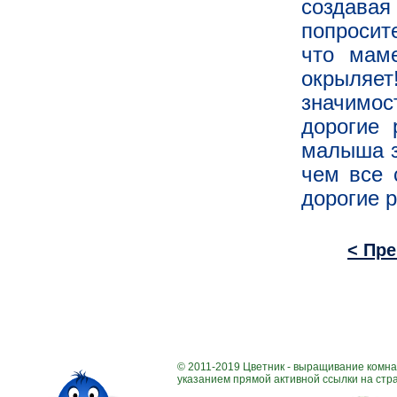
создавая
попросит
что мам
окрыляе
значимос
дорогие 
малыша з
чем все 
дорогие р
< Пр
© 2011-2019 Цветник - выращивание комна
указанием прямой активной ссылки на стра