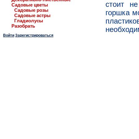
стоит не
Садовые цветы
Садовые розы
горшка м
Садовые астры
пластико
Гладиолусы
Разобрать
необходи
Войти
Зарегистрироваться